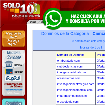
Dominios de la Categoría -
Cienci
8 dominios en esta catego
Mostrando 1 de 8
Nombre de Dominio
Preci
e-laboratorio.com
Oferta
clubdeciencias.com
Oferta
inteligenciavirtual.com
Oferta
areasistemas.com
Oferta
investigacionestrategica.com
Oferta
investigacioncomercial.com
Oferta
imagenesmedicas.com
Oferta
e-astrologia.com
Oferta