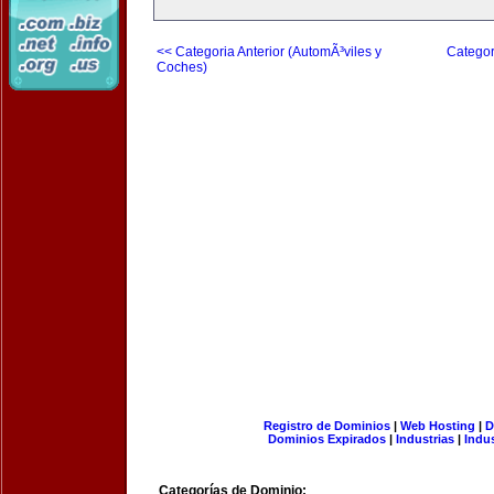
<< Categoria Anterior (AutomÃ³viles y
Categor
Coches)
Registro de Dominios
|
Web Hosting
|
D
Dominios Expirados
|
Industrias
|
Indu
Categorías de Dominio: