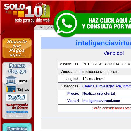
inteligenciavirt
Vendido!
Mayusculas:
INTELIGENCIAVIRTUAL.COM
Minusculas:
inteligenciavirtual.com
Longitud:
19 caracteres
Categorias:
Ciencia e InvestigaciÃ³n
,
Info
Precio:
Realizar una oferta!
Visitar!
inteligenciavirtual.com
Serán consideradas ofer