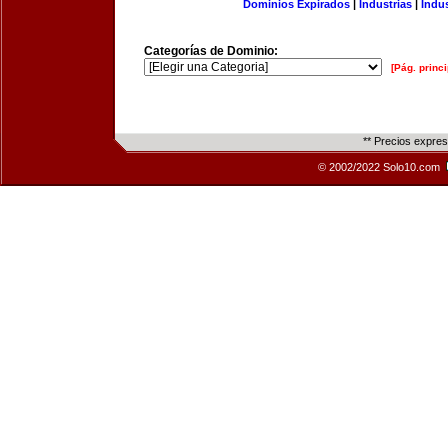
Dominios Expirados
|
Industrias
|
Indu
Categorías de Dominio:
[Pág. princi
** Precios expre
© 2002/2022 Solo10.com