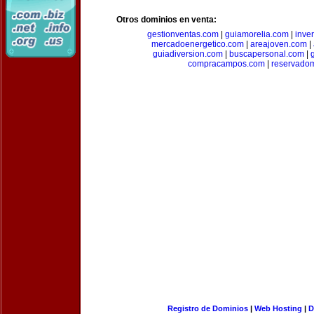
Otros dominios en venta:
gestionventas.com
|
guiamorelia.com
|
inve
mercadoenergetico.com
|
areajoven.com
|
guiadiversion.com
|
buscapersonal.com
|
compracampos.com
|
reservado
Registro de Dominios
|
Web Hosting
|
D