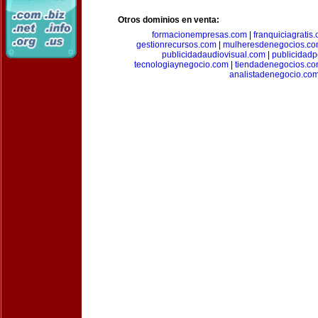
Otros dominios en venta:
formacionempresas.com
|
franquiciagratis
gestionrecursos.com
|
mulheresdenegocios.c
publicidadaudiovisual.com
|
publicidad
tecnologiaynegocio.com
|
tiendadenegocios.c
analistadenegocio.co