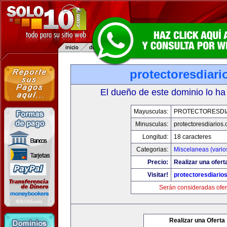
protectoresdiar
El dueño de este dominio lo ha
Mayusculas:
PROTECTORESDI
Minusculas:
protectoresdiarios
Longitud:
18 caracteres
Categorias:
Miscelaneas (vario
Precio:
Realizar una ofert
Visitar!
protectoresdiario
Serán consideradas ofer
Realizar una Oferta