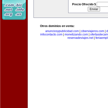
Precio Ofrecido $
Otros dominios en venta:
anunciosypublicidad.com
|
ciberviajeros.com
|
d
infocontacto.com
|
monetizando.com
|
ofertasdecar
reservadeviajes.net
|
feriaemp