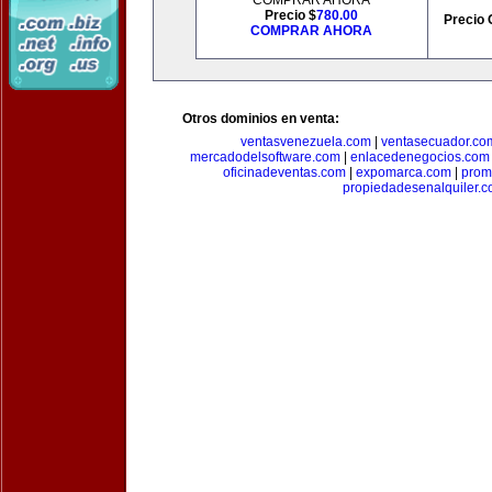
COMPRAR AHORA
Precio $
780.00
Precio 
COMPRAR AHORA
Otros dominios en venta:
ventasvenezuela.com
|
ventasecuador.co
mercadodelsoftware.com
|
enlacedenegocios.com
oficinadeventas.com
|
expomarca.com
|
prom
propiedadesenalquiler.