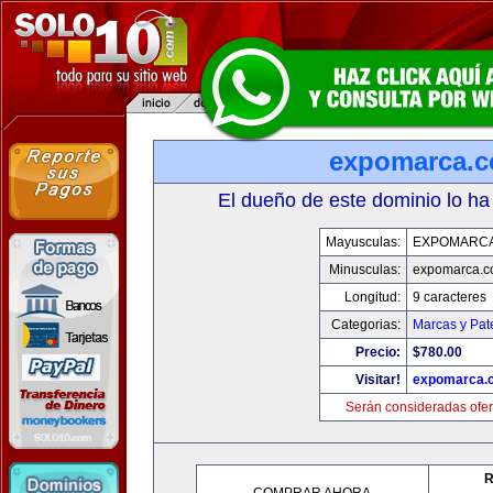
expomarca.
El dueño de este dominio lo ha
Mayusculas:
EXPOMARC
Minusculas:
expomarca.
Longitud:
9 caracteres
Categorias:
Marcas y Pat
Precio:
$780.00
Visitar!
expomarca.
Serán consideradas ofer
R