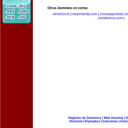
Otros dominios en venta:
servicios.tv
|
mejorventa.com
|
zonaseguridad.c
zonatuerca.com
|
Registro de Dominios
|
Web Hosting
|
D
Dominios Expirados
|
Industrias
|
Indu