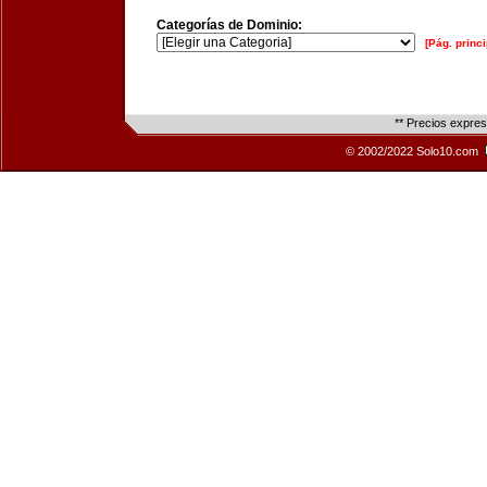
Categorías de Dominio:
[Pág. princi
** Precios expre
© 2002/2022 Solo10.com